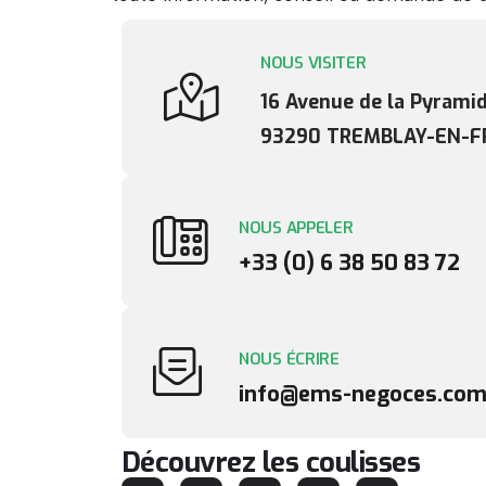
NOUS VISITER
16 Avenue de la Pyrami
93290 TREMBLAY-EN-F
NOUS APPELER
+33 (0) 6 38 50 83 72
NOUS ÉCRIRE
info@ems-negoces.co
Découvrez les coulisses