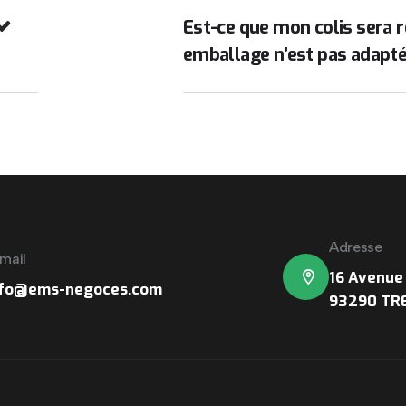
Est-ce que mon colis sera r
emballage n’est pas adapté
Adresse
mail
16 Avenue 
nfo@ems-negoces.com
93290 TR