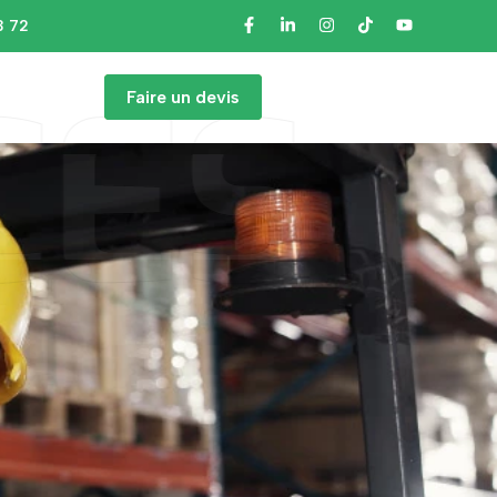
3 72
CES
Faire un devis