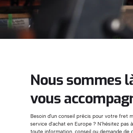
Nous
sommes
l
vous
accompagn
Besoin d'un conseil précis pour votre fret 
service d'achat en Europe ? N'hésitez pas à 
toute information, conseil ou demande de d