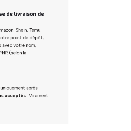
se de livraison de
Amazon, Shein, Temu,
 notre point de dépôt,
s avec votre nom,
NR (selon la
s uniquement après
s acceptés
: Virement