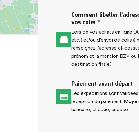
Comment libeller l’adres
vos colis ?
Lors de vos achats en ligne (
etc.) et/ou d'envoi de colis à
renseignez l’adresse ci-dessu
prénom et la mention BZV ou P
destination finale).
Paiement avant départ
Les expéditions sont validée
réception du paiement.
Moyen
bancaire, chèque, espèce.