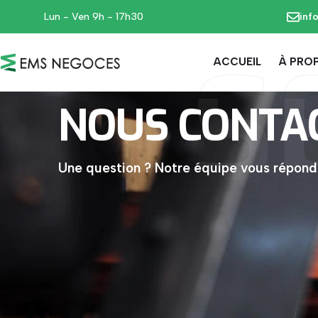
Lun - Ven 9h - 17h30
inf
S
ACCUEIL
À PRO
NOUS
CONTA
Une question ? Notre équipe vous réponds