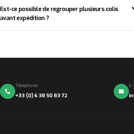
Est-ce possible de regrouper plusieurs colis
avant expédition ?
Téléphone
E-
+33 (0) 6 38 50 83 72
i