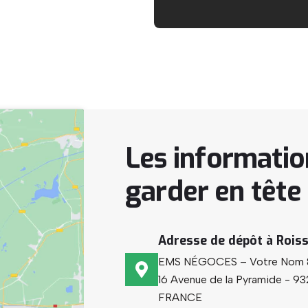
Les
informatio
garder
en
tête
Adresse de dépôt à Rois
EMS NÉGOCES – Votre Nom &
16 Avenue de la Pyramide -
FRANCE